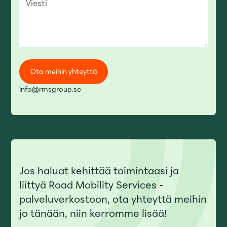
info@rmsgroup.se
Jos haluat kehittää toimintaasi ja
liittyä Road Mobility Services -
palveluverkostoon, ota yhteyttä meihin
jo tänään, niin kerromme lisää!