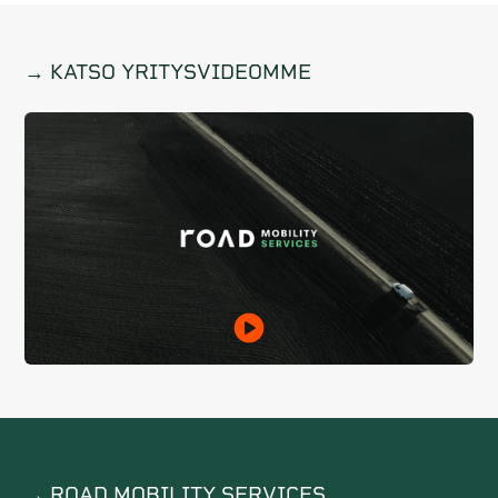
→ KATSO YRITYSVIDEOMME
→ ROAD MOBILITY SERVICES