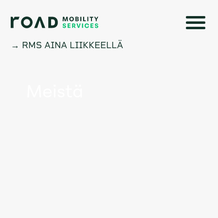
→ RMS AINA LIIKKEELLÄ
Meistä