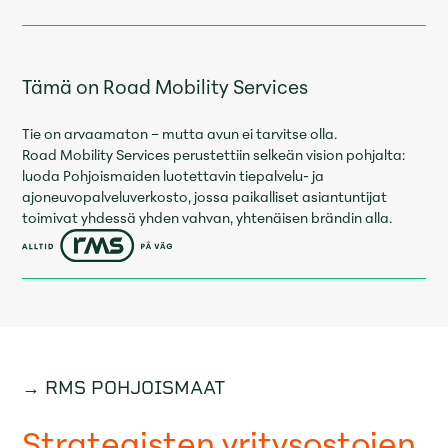
Tämä on Road Mobility Services
Tie on arvaamaton – mutta avun ei tarvitse olla.
Road Mobility Services perustettiin selkeän vision pohjalta:
luoda Pohjoismaiden luotettavin tiepalvelu- ja
ajoneuvopalveluverkosto, jossa paikalliset asiantuntijat
toimivat yhdessä yhden vahvan, yhtenäisen brändin alla.
→ RMS POHJOISMAAT
Strategisten yritysostojen