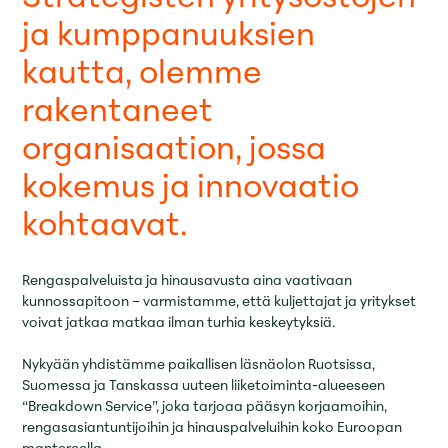
ja kumppanuuksien
kautta, olemme
rakentaneet
organisaation, jossa
kokemus ja innovaatio
kohtaavat.
Rengaspalveluista ja hinausavusta aina vaativaan
kunnossapitoon – varmistamme, että kuljettajat ja yritykset
voivat jatkaa matkaa ilman turhia keskeytyksiä.
Nykyään yhdistämme paikallisen läsnäolon Ruotsissa,
Suomessa ja Tanskassa uuteen liiketoiminta-alueeseen
“Breakdown Service”, joka tarjoaa pääsyn korjaamoihin,
rengasasiantuntijoihin ja hinauspalveluihin koko Euroopan
mantereella.