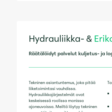
Hydrauliikka- &
Erik
Räätälöidyt palvelut kuljetus- ja log
Tekninen asiantuntemus, joka pitää
Ta
liiketoimintasi vauhdissa.
Hydrauliikkajärjestelmät ovat
keskeisessä roolissa monissa
ajoneuvoissa. Meiltä löytyy tekninen