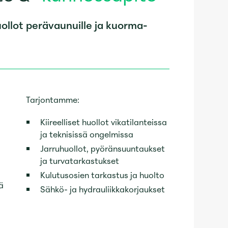
uollot perävaunuille ja kuorma-
Tarjontamme:
Kiireelliset huollot vikatilanteissa
ja teknisissä ongelmissa
Jarruhuollot, pyöränsuuntaukset
ja turvatarkastukset
Kulutusosien tarkastus ja huolto
ä
Sähkö- ja hydrauliikkakorjaukset