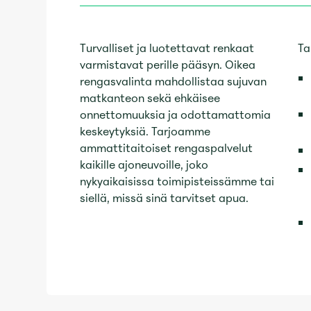
Turvalliset ja luotettavat renkaat
Ta
varmistavat perille pääsyn. Oikea
rengasvalinta mahdollistaa sujuvan
matkanteon sekä ehkäisee
onnettomuuksia ja odottamattomia
keskeytyksiä. Tarjoamme
ammattitaitoiset rengaspalvelut
kaikille ajoneuvoille, joko
nykyaikaisissa toimipisteissämme tai
siellä, missä sinä tarvitset apua.