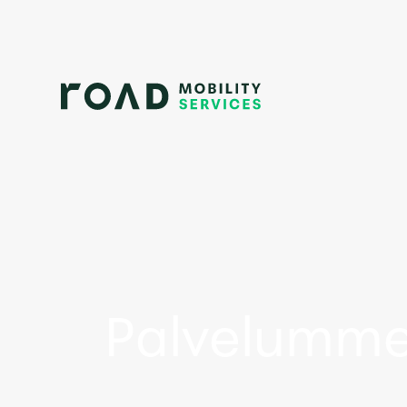
Palvelumm