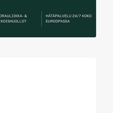
DRAULIIKKA- &
HÄTÄPALVELU 24/7 KOKO
IKOISHUOLLOT
EUROOPASSA