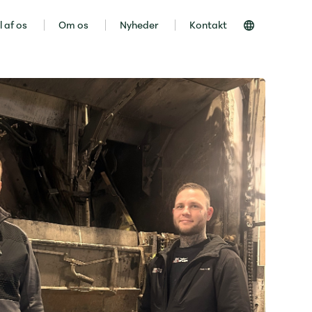
l af os
Om os
Nyheder
Kontakt