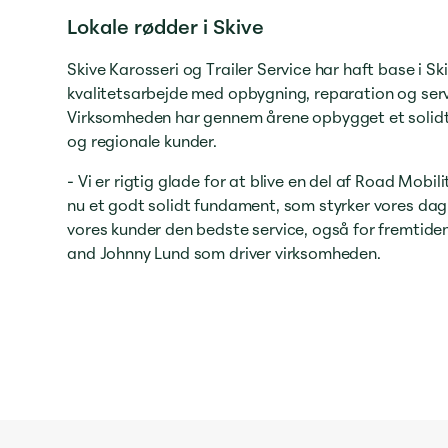
Lokale rødder i Skive
Skive Karosseri og Trailer Service har haft base i Skiv
kvalitetsarbejde med opbygning, reparation og servic
Virksomheden har gennem årene opbygget et solidt
og regionale kunder.
- Vi er rigtig glade for at blive en del af Road Mobili
nu et godt solidt fundament, som styrker vores dagl
vores kunder den bedste service, også for fremtide
and Johnny Lund som driver virksomheden.