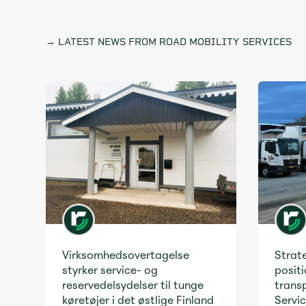
→ LATEST NEWS FROM ROAD MOBILITY SERVICES
Virksomhedsovertagelse
Strate
styrker service- og
positi
reservedelsydelser til tunge
transp
køretøjer i det østlige Finland
Servic