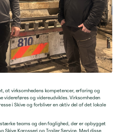
et, at virksomhedens kompetencer, erfaring og
ne videreføres og videreudvikles. Virksomheden
e i Skive og forbliver en aktiv del af det lokale
 stærke teams og den faglighed, der er opbygget
 Skive Karosseri og Trailer Service. Med disse