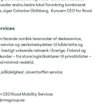
 kunder endnu bedre lokal forankring kombineret
la, siger Catarina Göthberg, Koncern CEO for Road
rvices
en førende nordisk leverandør af dækeservice,
r-service og værkstedsydelser til både lette og
 hastigt voksende netværk i Sverige, Finland og
under – fra store logistikaktører til privatbilister –
ed minimal nedetid.
pålidelighed. Uovertruffen service.
n
n CEO Road Mobility Services
g@rmsgroup.se