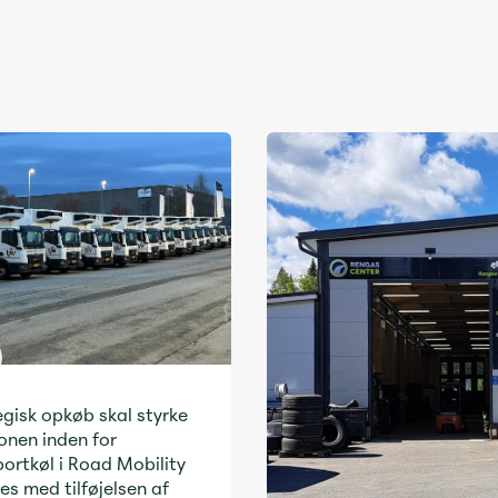
gisk opkøb skal styrke
onen inden for
ortkøl i Road Mobility
es med tilføjelsen af