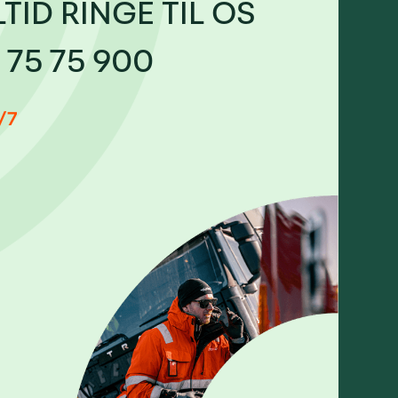
TID RINGE TIL OS
 75 75 900
/7