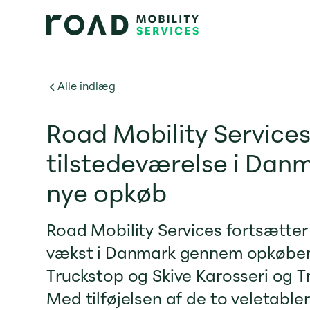
Alle indlæg
Road Mobility Services 
tilstedeværelse i Dan
nye opkøb
Road Mobility Services fortsætter 
vækst i Danmark gennem opkøben
Truckstop og Skive Karosseri og Tr
Med tilføjelsen af de to veletable