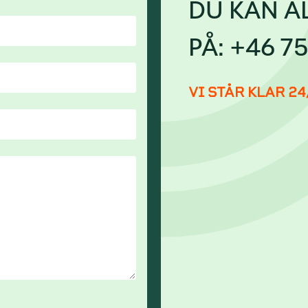
DU KAN AL
PÅ:
+46 75
VI STÅR KLAR 24