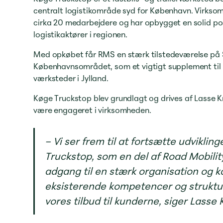
centralt logistikområde syd for København. Virkso
cirka 20 medarbejdere og har opbygget en solid po
logistikaktører i regionen.
Med opkøbet får RMS en stærk tilstedeværelse på 
Københavnsområdet, som et vigtigt supplement til
værksteder i Jylland.
Køge Truckstop blev grundlagt og drives af Lasse K
være engageret i virksomheden.
– Vi ser frem til at fortsætte udviklin
Truckstop, som en del af Road Mobility
adgang til en stærk organisation og 
eksisterende kompetencer og strukture
vores tilbud til kunderne, siger Lasse