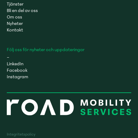
Tjänster
Bli en del av oss
Om oss
Nyheter
Kontakt
Följ oss för nyheter och uppdateringar
–
LinkedIn
Facebook
Instagram
Integritetspolicy