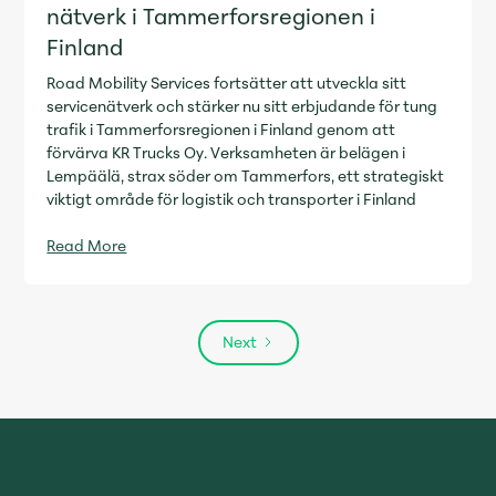
nätverk i Tammerforsregionen i
Finland
Road Mobility Services fortsätter att utveckla sitt
servicenätverk och stärker nu sitt erbjudande för tung
trafik i Tammerforsregionen i Finland genom att
förvärva KR Trucks Oy. Verksamheten är belägen i
Lempäälä, strax söder om Tammerfors, ett strategiskt
viktigt område för logistik och transporter i Finland
Read More
Next