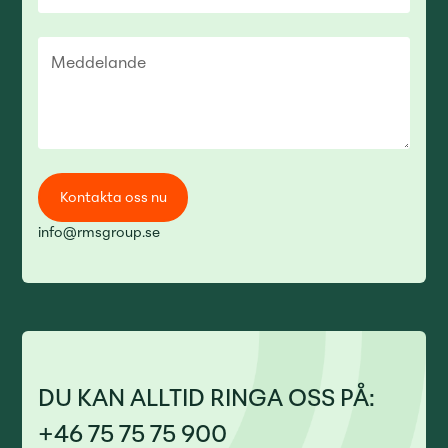
info@rmsgroup.se
DU KAN ALLTID RINGA OSS PÅ:
+46 75 75 75 900