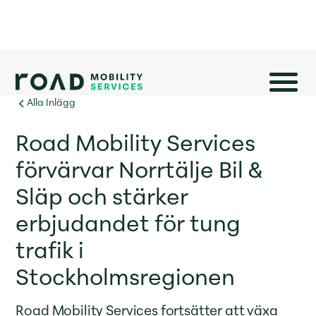
Alla Inlägg
Road Mobility Services
förvärvar Norrtälje Bil &
Släp och stärker
erbjudandet för tung
trafik i
Stockholmsregionen
Road Mobility Services fortsätter att växa