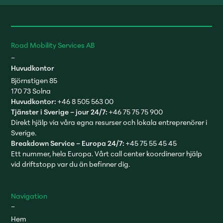
Road Mobility Services AB
–
Huvudkontor
Björnstigen 85
170 73 Solna
Huvudkontor:
+46 8 505 563 00
Tjänster i Sverige – jour 24/7:
+46 75 75 75 900
Direkt hjälp via våra egna resurser och lokala entreprenörer i
Sverige.
Breakdown Service – Europa 24/7:
+45 75 55 45 45
Ett nummer, hela Europa. Vårt call center koordinerar hjälp
vid driftstopp var du än befinner dig.
Navigation
–
Hem