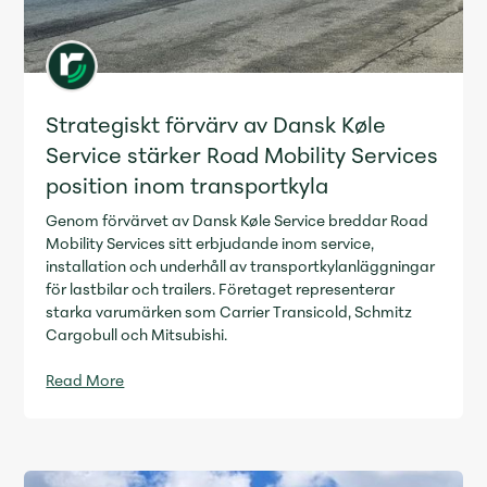
Strategiskt förvärv av Dansk Køle
Service stärker Road Mobility Services
position inom transportkyla
Genom förvärvet av Dansk Køle Service breddar Road
Mobility Services sitt erbjudande inom service,
installation och underhåll av transportkylanläggningar
för lastbilar och trailers. Företaget representerar
starka varumärken som Carrier Transicold, Schmitz
Cargobull och Mitsubishi.
Read More